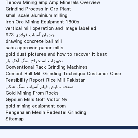
Tenova Mining amp Amp Minerals Overview
Grindind Process In Ore Plant
small scale aluminium milling
Iron Ore Mining Equipment 1800s
vertical mill operation and image labelled
چیدمان آسیاب فولادی 973
drawing concrete ball mill
sabs approved paper mills
gold dust pictures and how to recover it best
تجهیزات استخراج سنگ آهک باز
Conventional Rack Grinding Machines
Cement Ball Mill Grinding Technique Customer Case
Feasibility Report Rice Mill Pakistan
صفحه نمایش فیلم آسیاب سنگ شکن
Gold Mining From Rocks
Gypsum Mills Golf Victor Ny
gold mining equipment com
Pengenalan Mesin Pedestel Grinding
Sitemap