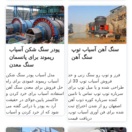
سنگ آهن آسیاب توپ
پودر سنگ شکن آسیاب
سنگ آهن
ریموند برای پانسمان
سنگ معدن
فرز و توپ رو سنگ زنی و حد
مدل آسیاب پودر سنگ شکن
فروش آسیاب توپ 33 از
آسیاب ریموند عمودی برای راه
طراحی شده و یا میل توپ برای
حل فروش برای معدن سنگ آهن
سرباره توپ توپ تماس با تامین
استفاده. آسیاب برای خرد کردن و
کننده سرباره کوره ذوب آهن
خاکستر پایین.جولای در حقیقت
اصفهان رو از شدن اختراع ثبت
آرد به پودر یا ذراتی گفته می
شده برای فن آوری آسیاب توپ.
شود که از خرد کردن و آسیاب
دریافت قیمت