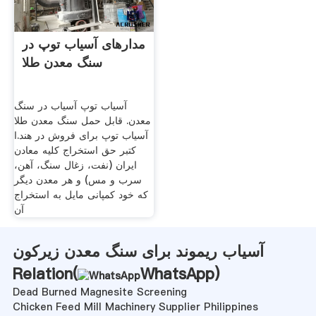
مدارهای آسیاب توپ در
سنگ معدن طلا
آسیاب توپ آسیاب در سنگ
معدن. قابل حمل سنگ معدن طلا
آسیاب توپ برای فروش در هند.ا
کتبر حق استخراج کلیه معادن
ایران (نفت، زغال سنگ، آهن،
سرب و مس) و هر معدن دیگر
که خود کمپانی مایل به استخراج
آن
آسیاب ریموند برای سنگ معدن زیرکون
Relation(
WhatsApp
)
Dead Burned Magnesite Screening
Chicken Feed Mill Machinery Supplier Philippines