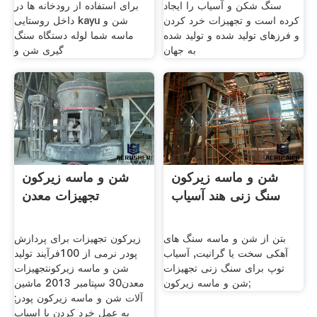
سنگ شکن و آسیاب را ایجاد
برای استفاده از رودخانه ها در
کرده است و تجهیزات خرد کردن
داخل روستایی kayu شن و
و فرزهای تولید شده و تولید شده
ماسه شما لوله دستگاه سنگ
به جهان
گیری شن و
شن و ماسه زیرکون
شن و ماسه زیرکون
سنگ زنی هند آسیاب
تجهیزات معدن
بتن از شن و ماسه سنگ های
زیرکون تجهیزات برای پردازش
آهكی سخت یا گرانیت, آسیاب
پودر نرمی از 100فرآیند تولید
توپ برای سنگ زنی تجهیزات
شن و ماسه زیرکونتجهیزات
شن و ماسه زیرکون;
معدن30 سپتامبر 2013 ماشین
آلات شن و ماسه زیرکون پودر;
به عمل خرد کردن یا اسیاب