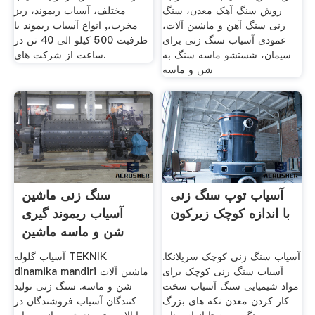
روش سنگ آهک معدن، سنگ
مختلف، آسیاب ریموند، ریز
زنی سنگ آهن و ماشین آلات،
مخرب،, انواع آسیاب ریموند با
عمودی آسیاب سنگ زنی برای
ظرفیت 500 کیلو الی 40 تن در
سیمان، شستشو ماسه سنگ به
ساعت از شرکت های.
شن و ماسه
آسیاب توپ سنگ زنی
سنگ زنی ماشین
با اندازه کوچک زیرکون
آسیاب ریموند گیری
شن و ماسه ماشین
ریموند
آسیاب سنگ زنی کوچک سریلانکا.
آسیاب گلوله TEKNIK
آسیاب سنگ زنی کوچک برای
dinamika mandiri ماشین آلات
مواد شیمیایی سنگ آسیاب سخت
شن و ماسه. سنگ زنی تولید
کار کردن معدن تکه های بزرگ
کنندگان آسیاب فروشندگان در