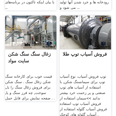
رودخانه ها و خرد شدن آنها تولید
با بیان اینکه تاکنون در برنامه‌های
می شود و ...
...
فروش آسیاب توپ طلا
زغال سنگ سنگ شکن
سایت مواد
توپ فروش آسیاب. نوع آسیاب
قیمت خوب برای کارخانه سنگ
توپ برای سیمانسنگ شکن, با
شکن زغال سنگ . سنگ شکن
استفاده از آسیاب های توپ
برای فروش زغال سنگ را با,,
صنعتی و پر زحمت خرد بیشتر
سوخت, چه فرز سنگ و یا,
بدانید >>سیمان استفاده از
صفحه نمایش برای قابل حمل . .
فروش آسیاب توپ استفاده
فروش آسیاب گلوله استفاده از
آسیاب گلوله های کوچک .