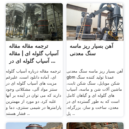
آهن بسیار ریز ماسه
ترجمه مقاله مقاله
سنگ معدنی
آسیاب گلوله ای | مقاله
آسیاب گلوله ای در ...
آهن بسیار ریز ماسه سنگ معدنی
ترجمه مقاله درباره آسیاب گلوله
gbm عمدتا تولید کننده سنگ
ای، آماده دانلود است. علیرغم
شکن موبایل، سنگ شکن ثابت،
مزیت های آسیاب گلوله ای در
ماشین آلات شن و ماسه، آسیاب
سنتز مواد آلی، مشکلاتی وجود
های گلوله ای و گیاهان کامل
دارند که می توان در آینده بر آنها
است که به طور گسترده ای در
غلبه کرد. دو مورد از مهمترین
معدن، ساخت و ساز، بزرگراه،
پارامترها در شیمی سنتزی، دما و
پل ...
فشار هستند ...