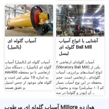
آشنایی با انواع آسیاب
آسیاب گلوله ای
گلوله ای Ball Mill
(بالمیل)
لبسل
۲ آسیاب گلوله‌ای ارتعاشی
آسیاب گلوله ای (بالمیل) آسیاب
(Vibratory Ball Mill) یکی از
گلوله ای (بالمیل) ... دستگاه مدل
انواع آسیاب‌های پرانرژی، آسیاب
mm400 ارتعاشی با دو محفظه
گلوله‌ای ـ ارتعاشی است. حجم
به اندازه 10 میلی لیتر است و
محفظه در این نوع آسیاب بسیار
گلوله های موجود از جنس استیل
کم (۱۰ میلی‌لیتر) بوده و محتویات
و عقیق هستند.
آن (پودر و گلوله) در سه ...
آسیاب گلوله ای مرطوب Millore هوازده