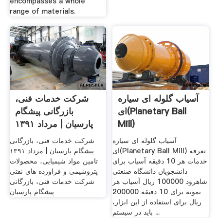
encompasses a whole
range of materials.
آسیاب گلوله ای سیاره
شرکت خدمات فنی،
ای(Planetary Ball
بازرگانی پیشگام
Mill)
پارسیان | مرداد ۱۳۹۱
آسیاب گلوله ای سیاره
شرکت خدمات فنی، بازرگانی
ای(Planetary Ball Mill) تعرفه
پیشگام پارسیان | مرداد ۱۳۹۱
خدمات هر 10 دقیقه آسیاب برای
تامین مواد شیمیایی، محصولات
دانشجویان دانشگاه صنعتی
پتروشیمی و فراورده های نفتی
شاهرود 100000 ریال آسیاب هر
شرکت خدمات فنی، بازرگانی
نمونه برای 10 دقیقه 200000
پیشگام پارسیان
ریال برای استفاده از این ابزار،
باید در سیستم ...