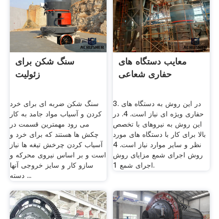
معایب دستگاه های
سنگ شکن برای
حفاری شعاعی
زئولیت
3. در این روش به دستگاه های
سنگ شکن ضربه ای برای خرد
حفاری ویژه ای نیاز است. 4. در
کردن و آسیاب مواد جامد به کار
این روش به نیروهای با تخصص
می رود مهمترین قسمت در
بالا برای کار با دستگاه های مورد
چکش ها هستند که برای خرد و
نظر و سایر موارد نیاز است. 4
آسیاب کردن چرخش تیغه ها نیاز
روش اجرای شمع مزایای روش
است و بر اساس نیروی محرکه و
اجرای شمع 1.
سازو کار و سایز خروجی آنها
دسته ...