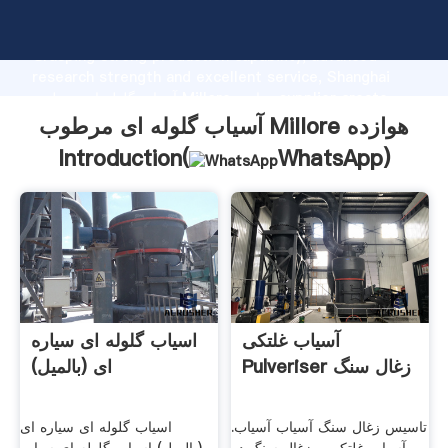
آسیاب گلوله ای مرطوب Millore هوازده manufacturer
Grasping strong production capability, advanced
research strength and excellent service, Shanghai
آسیاب گلوله ای مرطوب Millore هوازده supplier create
the value and bring values to all of customers.
آسیاب گلوله ای مرطوب Millore هوازده
Introduction(
WhatsApp
)
آسیاب غلتکی
اسیاب گلوله ای سیاره
Pulveriser زغال سنگ
ای (بالمیل)
تاسیس زغال سنگ آسیاب آسیاب.
اسیاب گلوله ای سیاره ای