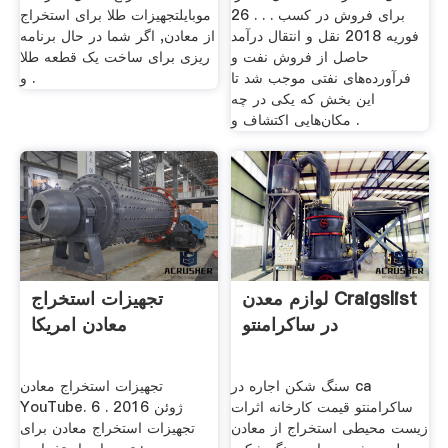
برای فروش در کسب . . . 26
موبایلتجهیزات طلا برای استخراج
فوریه 2018 نقل و انتقال درآمد
از معادن, اگر شما در حال برنامه
حاصل از فروش نفت و
ریزی برای ساخت یک قطعه طلا
فرآورده‌های نفتی موجب شد تا
و .
این بخش که یکی در چه
مکان‌هایی اکتشاف و .
لوازم معدن Craigslist
تجهیزات استخراج
در ساکرامنتو
معادن امریکا
سنگ شکن اجاره در ca
تجهیزات استخراج معادن
ساکرامنتو قیمت کارخانه اثرات
YouTube. 6 ژوئن 2016 .
زیست محیطی استخراج از معادن
تجهیزات استخراج معادن برای