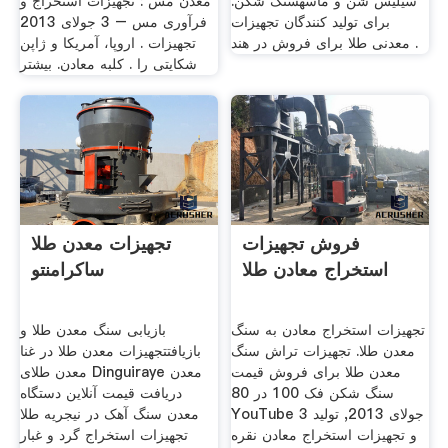
سیلیس شن و ماسهسنگ شکن.
معدن مس : تجهیزات استخراج و
برای تولید کنندگان تجهیزات
فرآوری مس – 3 جولای 2013
معدنی طلا برای فروش در هند .
تجهیزات . اروپا، آمریکا و ژاپن
شکایتی را . کلبه معادن. بیشتر
فروش تجهیزات
تجهیزات معدن طلا
استخراج معادن طلا
ساکرامنتو
تجهیزات استخراج معادن به سنگ
بازیابی سنگ معدن طلا و
معدن طلا. تجهیزات تراش سنگ
بازیافتتجهیزات معدن طلا در غنا
معدن طلا برای فروش قیمت
معدن طلای Dinguiraye معدن
سنگ شکن فک 100 در 80
دریافت قیمت آنلاین دستگاه
YouTube 3 جولای 2013, تولید
معدن سنگ آهک در نیجریه طلا
و تجهیزات استخراج معادن نقره
تجهیزات استخراج گرد و غبار