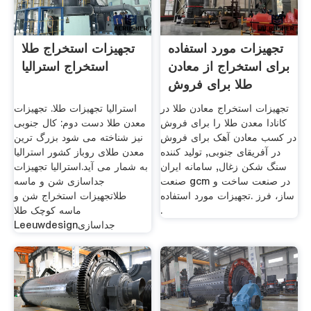
تجهیزات مورد استفاده
تجهیزات استخراج طلا
برای استخراج از معادن
استخراج استرالیا
طلا برای فروش
تجهیزات استخراج معادن طلا در
استرالیا تجهیزات طلا. تجهیزات
کانادا معدن طلا را برای فروش
معدن طلا دست دوم: کال جنوبی
در کسب معادن آهک برای فروش
نیز شناخته می شود بزرگ ترین
در آفریقای جنوبی, تولید کننده
معدن طلای روباز کشور استرالیا
سنگ شکن زغال, سامانه ایران
به شمار می آید.استرالیا تجهیزات
صنعت gcm در صنعت ساخت و
جداسازی شن و ماسه
ساز، فرز .تجهیزات مورد استفاده
طلاتجهیزات استخراج شن و
.
ماسه کوچک طلا
Leeuwdesignجداسازی