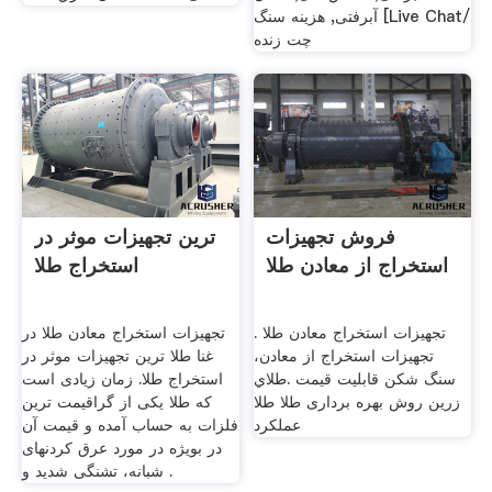
آبرفتی, هزینه سنگ [Live Chat/
چت زنده
فروش تجهیزات
ترین تجهیزات موثر در
استخراج از معادن طلا
استخراج طلا
تجهیزات استخراج معادن طلا .
تجهیزات استخراج معادن طلا در
تجهیزات استخراج از معادن،
غنا طلا ترین تجهیزات موثر در
سنگ شکن قابلیت قیمت .طلاي
استخراج طلا. زمان زیادی است
زرين روش بهره برداری طلا طلا
که طلا یکی از گراقیمت ترین
عملکرد
فلزات به حساب آمده و قیمت آن
در بویژه در مورد عرق کردنهای
شبانه، تشنگی شدید و .