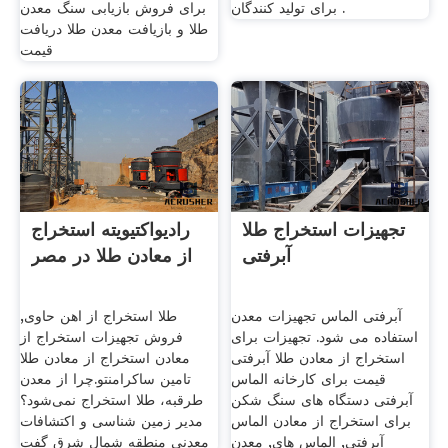
برای تولید کنندگان .
برای فروش بازیابی سنگ معدن
طلا و بازیافت معدن طلا دریافت
قیمت
تجهیزات استخراج طلا
رادیواکتیویته استخراج
آبرفتی
از معادن طلا در مصر
آبرفتی الماس تجهیزات معدن
طلا استخراج از اهن حاوی,
استفاده می شود. تجهیزات برای
فروش تجهیزات استخراج از
استخراج از معادن طلا آبرفتی
معادن استخراج از معادن طلا
قیمت برای کارخانه الماس
تامین ساکرامنتو.چرا از معدن
آبرفتی دستگاه های سنگ شکن
طرقبه، طلا استخراج نمی‌شود؟
برای استخراج از معادن الماس
مدیر زمین شناسی و اکتشافات
آبرفتی, الماس های, معدن
معدنی منطقه شمال شرق گفت