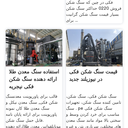
فکی در چین که سنگ شکن
فروش 0220 حداکثر سنگ شکن
بسیار قیمت سنگ شکن گرانیت
برای ...
قیمت سنگ شکن فکی
استفاده سنگ معدن طلا
در نیوزیلند جدید
ارائه دهنده سنگ شکن
فکی نیجریه
سنگ شکن فکی، سنگ شکن،
قالب برای پاورپوینت معدنسنگ
تامین کننده سنگ شکن، تجهیزات
شکن فکی, سنگ معدن نیکل و
سنگ . pe سنگ شکن فکی
سنگ معدن طلا کار, نمونه
مناسب برای خرد کردن وسط و
پاورپوینت برای ارائه پایان نامه
سختی بالا مواد مانند سنگ معدن
.قابل حمل سنگ شکن
های مختلف، سرباره، بتن و غیره
موبایلقوانین معدن طلاارائه دهنده