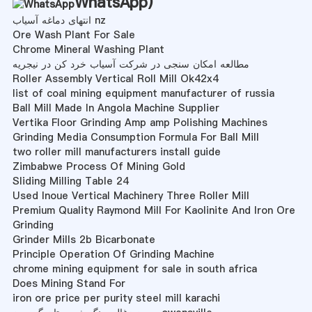
WhatsApp
)
انتهای دماغه آسیاب nz
Ore Wash Plant For Sale
Chrome Mineral Washing Plant
مطالعه امکان سنجی در شرکت آسیاب خرد کن در نیجریه
Roller Assembly Vertical Roll Mill Ok42x4
list of coal mining equipment manufacturer of russia
Ball Mill Made In Angola Machine Supplier
Vertika Floor Grinding Amp amp Polishing Machines
Grinding Media Consumption Formula For Ball Mill
two roller mill manufacturers install guide
Zimbabwe Process Of Mining Gold
Sliding Milling Table 24
Used Inoue Vertical Machinery Three Roller Mill
Premium Quality Raymond Mill For Kaolinite And Iron Ore
Grinding
Grinder Mills 2b Bicarbonate
Principle Operation Of Grinding Machine
chrome mining equipment for sale in south africa
Does Mining Stand For
iron ore price per purity steel mill karachi