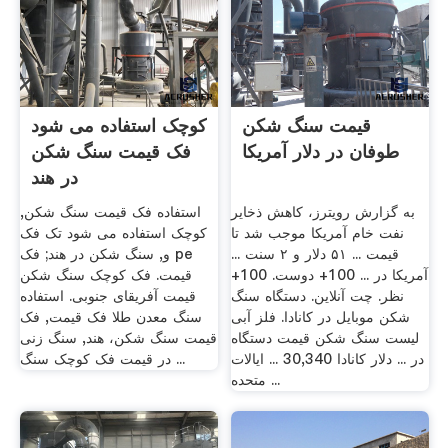
قیمت سنگ شکن
کوچک استفاده می شود
طوفان در دلار آمریکا
فک قیمت سنگ شکن
در هند
به گزارش رویترز، کاهش ذخایر
استفاده فک قیمت سنگ شکن,
نفت خام آمریکا موجب شد تا
کوچک استفاده می شود تک فک
قیمت ... ۵۱ دلار و ۲ سنت ...
و, سنگ شکن در هند; فک pe
آمریکا در ... 100+ دوست. 100+
قیمت. فک کوچک سنگ شکن
نظر. چت آنلاین. دستگاه سنگ
قیمت آفریقای جنوبی. استفاده
شکن موبایل در کانادا. فلز آبی
سنگ معدن طلا فک قیمت, فک
لیست سنگ شکن قیمت دستگاه
قیمت سنگ شکن، هند, سنگ زنی
در ... دلار کانادا 30,340 ... ایالات
در قیمت فک کوچک سنگ ...
متحده ...