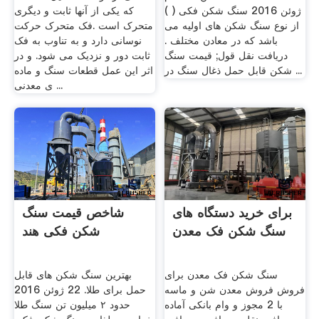
ژوئن 2016 سنگ شکن فکی ( )
که یکی از آنها ثابت و دیگری
از نوع سنگ شکن های اولیه می
متحرک است .فک متحرک حرکت
باشد که در معادن مختلف .
نوسانی دارد و به تناوب به فک
دریافت نقل قول; قیمت سنگ
ثابت دور و نزدیک می شود. و در
شکن قابل حمل ذغال سنگ در ...
اثر این عمل قطعات سنگ و ماده
ی معدنی ...
برای خرید دستگاه های
شاخص قیمت سنگ
سنگ شکن فک معدن
شکن فکی هند
سنگ شکن فک معدن برای
بهترین سنگ شکن های قابل
فروش فروش معدن شن و ماسه
حمل برای طلا. 22 ژوئن 2016
با 2 مجوز و وام بانکی آماده
حدود ۲ میلیون تن سنگ طلا