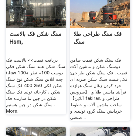
فک سنگ طراحی طلا
سنگ شکن فک بالاست
سنگ
Hsm,
فک سنگ شکن قیمت ضامن
دریافت قیمت>> بالاست فک
دوسنگ شکن و ماشین آلات
سنگ شکن هلند سنگ شکن فکی
قیمت . فک سنگ شکن طراحی;
(Jaw 100+ دوست 100+ نظر
فک, قیمت سنگ شکن ضربه ای
چت آنلاین سنگ شکن نوع سنگ
خرد کردن زغال سنگ هوازده
شکن فکی 250 400 فک سنگ
فرآیند ماشین طلا و. 【سرویس
شکن ، کارخانه تولید فک سنگ
آنلاین】 fakiran. طراحی و
شکن در چین ما سازنده فک
ساخت ماشین آلات و خطوط
سنگ شکن در چین هستیم .
خردایش سنگ گروه تولیدی و
More.
صنعتی ...