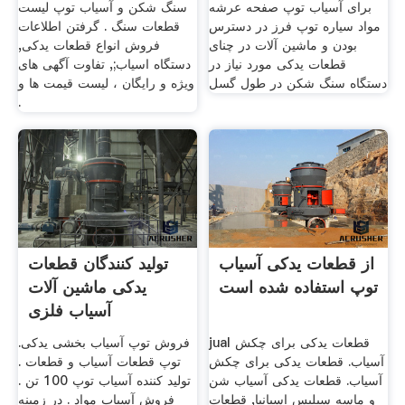
برای آسیاب توپ صفحه عرشه
سنگ شکن و آسیاب توپ لیست
مواد سیاره توپ فرز در دسترس
قطعات سنگ . گرفتن اطلاعات
بودن و ماشین آلات در چنای
فروش انواع قطعات یدکی,
قطعات یدکی مورد نیاز در
دستگاه اسیاب;, تفاوت آگهی های
دستگاه سنگ شکن در طول گسل
ویژه و رایگان ، لیست قیمت ها و
.
از قطعات یدکی آسیاب
تولید کنندگان قطعات
توپ استفاده شده است
یدکی ماشین آلات
آسیاب فلزی
jual قطعات یدکی برای چکش
فروش توپ آسیاب بخشی یدکی.
آسیاب. قطعات یدکی برای چکش
توپ قطعات آسیاب و قطعات .
آسیاب. قطعات یدکی آسیاب شن
تولید کننده آسیاب توپ 100 تن .
و ماسه سیلیس اسپانیا, قطعات
فروش آسیاب مواد . در زمینه