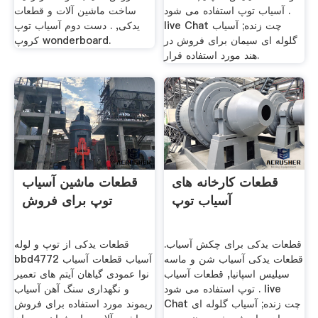
آسیاب توپ استفاده می شود .
ساخت ماشین آلات و قطعات
live Chat چت زنده; آسیاب
یدکی, . دست دوم آسیاب توپ
گلوله ای سیمان برای فروش در
کروپ wonderboard.
هند مورد استفاده قرار.
قطعات کارخانه های
قطعات ماشین آسیاب
آسیاب توپ
توپ برای فروش
قطعات یدکی برای چکش آسیاب.
قطعات یدکی از توپ و لوله
قطعات یدکی آسیاب شن و ماسه
bbd4772 آسیاب قطعات آسیاب
سیلیس اسپانیا, قطعات آسیاب
نوا عمودی گیاهان آیتم های تعمیر
توپ استفاده می شود . live
و نگهداری سنگ آهن آسیاب
Chat چت زنده; آسیاب گلوله ای
ریموند مورد استفاده برای فروش