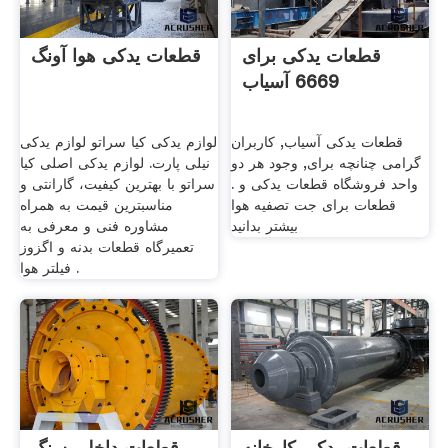
قطعات یدکی برای
قطعات یدکی هوا آونگ
6669 آسیاب
قطعات یدکی آسیاب, کاربران
لوازم يدکی کیا سراتو لوازم یدکی
گرامی چنانچه برای, وجود هر دو
نیلی پارت. لوازم یدکی اصلی کیا
واحد فروشگاه قطعات یدکی و .
سراتو با بهترین کیفیت، گارانتی و
قطعات برای جت تصفیه هوا
مناسبترین قیمت به همراه
بیشتر بدانید
مشاوره فنی و معرفی به
تعمیرگاه قطعات بدنه و اگزوز
فیلتر هوا .
قطعات یدکی کارخانه
قطعات داخلی سنگ