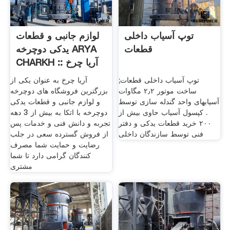
توپ آسیاب داخلی
لوازم جانبی و قطعات
قطعات
یدکی دوچرخه ARYA
CHARKH :: آریا چرخ
توپ آسیاب داخلی قطعات;
آریا چرخ به عنوان یکی از
ساخت موتور ۲٫۲ مگاوات
بزرگترین فروشگاه های دوچرخه
آسیابهای واحد گندله سازی توسط
و لوازم جانبی و قطعات یدکی
. کپسول آسیاب حاوی بیش از
دوچرخه با اتکا به بیش از 3 دهه
۲۰۰ خرید قطعات یدکی و دفتر
تجربه و دانش فنی و خدمات پس
فنی توسط سازندگان داخلی
از فروش گسترده سعی در جلب
رضایت و حمایت شما مصرف
کنندگان گرامی دارد تا شما
مشتری