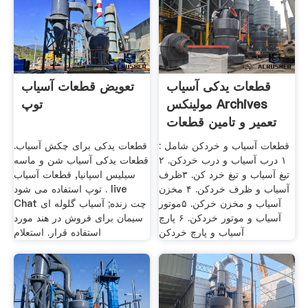
قطعات یدکی آسیاب
تعویض قطعات آسیاب
مولینکس Archives
توپ
تعمیر و تامین قطعات
قطعات آسیاب و خردکن شامل :
قطعات یدکی برای چکش آسیاب.
۱ درب آسیاب و درب خردکن. ۲
قطعات یدکی آسیاب شن و ماسه
تیغ آسیاب و تیغ خرد کن. ۳ظرف
سیلیس اسپانیا, قطعات آسیاب
آسیاب و ظرف خردکن. ۴ مخزن
توپ استفاده می شود . live
آسیاب و مخزن خرکن. ۵موتور
Chat چت زنده; آسیاب گلوله ای
آسیاب و موتور خردکن. ۶ پارچ
سیمان برای فروش در هند مورد
آسیاب و پارچ خردکن
استفاده قرار. استعلام