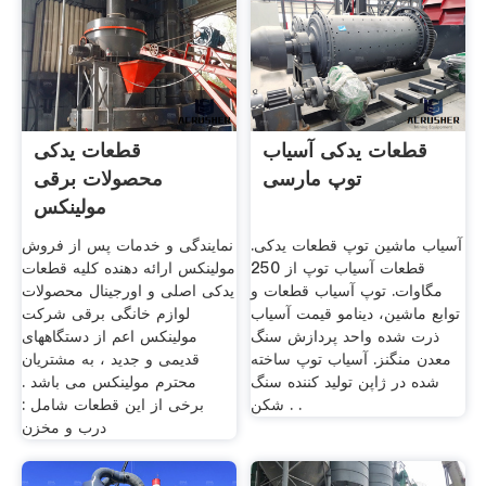
قطعات یدکی آسیاب
قطعات یدکی
توپ مارسی
محصولات برقی
مولینکس
آسیاب ماشین توپ قطعات یدکی.
نمایندگی و خدمات پس از فروش
قطعات آسیاب توپ از 250
مولینکس ارائه دهنده کلیه قطعات
مگاوات. توپ آسیاب قطعات و
یدکی اصلی و اورجینال محصولات
توابع ماشین، دینامو قیمت آسیاب
لوازم خانگی برقی شرکت
ذرت شده واحد پردازش سنگ
مولینکس اعم از دستگاههای
معدن منگنز. آسیاب توپ ساخته
قدیمی و جدید ، به مشتریان
شده در ژاپن تولید کننده سنگ
محترم مولینکس می باشد .
شکن . .
برخی از این قطعات شامل :
درب و مخزن