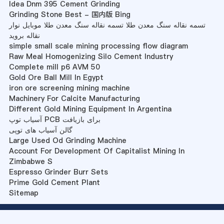
Idea Dnm 395 Cement Grinding
Grinding Stone Best - 国内版 Bing
تسمه نقاله سنگ معدن طلا تسمه نقاله سنگ معدن طلا موبایل نوار
نقاله بروید
simple small scale mining processing flow diagram
Raw Meal Homogenizing Silo Cement Industry
Complete mill p6 AVM 50
Gold Ore Ball Mill In Egypt
iron ore screening mining machine
Machinery For Calcite Manufacturing
Different Gold Mining Equipment In Argentina
آسیاب توپ PCB برای بازیافت
گالن آسیاب های توپی
Large Used Od Grinding Machine
Account For Development Of Capitalist Mining In
Zimbabwe S
Espresso Grinder Burr Sets
Prime Gold Cement Plant
Sitemap