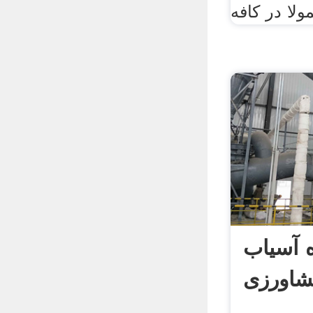
ولا در کافه
 آسیاب
شاورزی