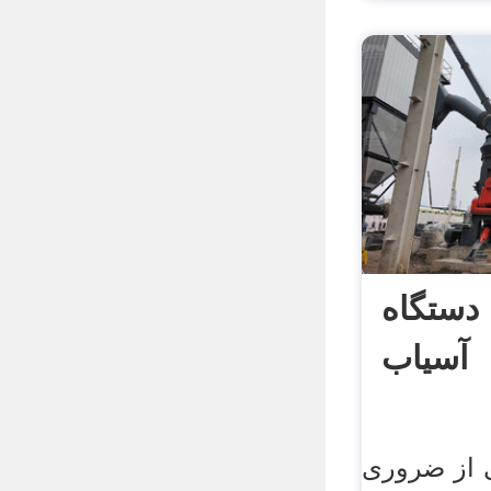
دستگاه
آسیاب
 از ضروری