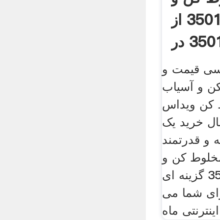
آسیاب ویداس 3501 از
بانه | قیمت 3501 در
بانه
سی قیمت و
 و آسیاب
 مخلوط کن ویداس
دنبال خرید یک
 و قدرتمند
خلوط کن و
آسیاب ویداس 3501 گزینه ای
ای شما می
ینترنتی ماه