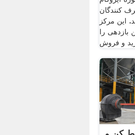
ف کنندگان
. این مرکز
 بازدهی را
ید و فروش
ط کن و