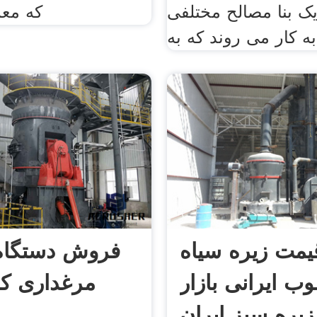
ک بنا مصالح مختلفی
که معم
به کار می روند که به
یمت زیره سیاه
فروش دستگاه
ب ایرانی بازار
مرغداری ک
زیره سبز ایران