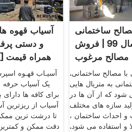
الح ساختمانی
آسیاب قهوه ها
در سال 99 | فروش
و دستی پرف
مصالح مرغوب
همراه قیمت [36 مدل
ساختمان
 با مصالح ساختمانی.
انی به متریال هایی
یک آسیاب حرفه ای
 شود که از آن ها در
برای کافه ها دارای 
لید سازه های مختلف
آسیاب از ریزترین آ
 و احداث ساختمان ،
تا درشت ترین ممکن ب
 و استفاده می شود.
دقت ممکن و کمترین 