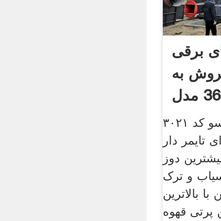
ی برقی
روش به
آسیـاب قهـوه اسپرسو کد ۳۰۲۱
 تایمر دار
بیشترین دوز
سیاب و ترک
ا بالاترین
پرتی قهوه