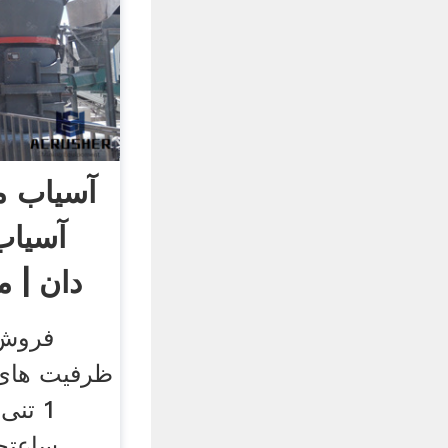
آسیاب م
آسیاب
دان | 
فروش 
ظرفیت های 
ساعتج