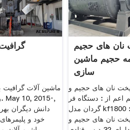
 نان های حجیم
گرافیت
مه حجیم ماشین
سازی
پخت نان های حجیم و
ماشین آلات گرافیت 
 اعم از : دستگاه فر
و
گردان مدل kf1800 : این
دانش دیگران بهره 
پخت نان های حجیم و
خود و پلیمرهای 
نیمه حجیم دارای 32 دیس قنادی
ماشین آلات و 