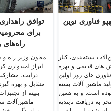
هپو فناوری نوین
توافق راهداری
برای محرومیت
راه‌های 
آلات بسته‌بندی. کنار
 های قدیمی و بهره
ابراز امیدواری کر
ناوری های روز اولین
درایت، مشارکت
لید ماشین آلات بسته
متقابل و بهره گیر
بوده است. و به همین
بهینه از تجهیزات
ر به دریافت تاییدیه
ماشین‌آلات س
یان شده ایم. ماشین
سازندگی، بخش ع