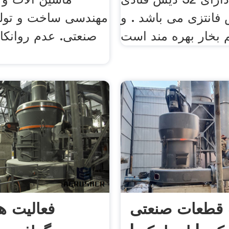
یس فانتزی می باشد . و
مهندسی ساخت و تولی
صنعتی. عدم روانکا
قطعات صنعتی
فعالیت ه