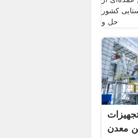
تایی کشور
حل و
تجهیزات
ن معدن