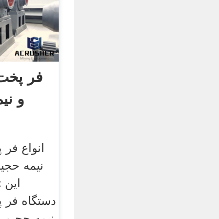
فر پخت
و نی
انواع فر 
نیمه حجیم
دستگاه فر 