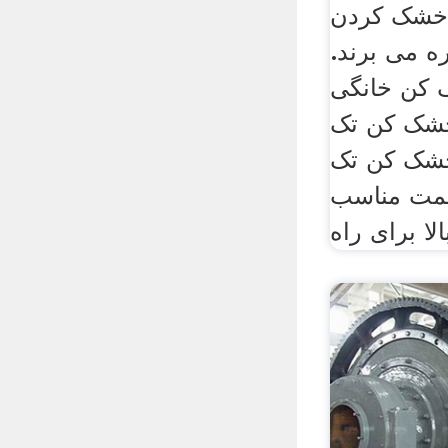
خشک کردن
ه می برند.
کن خانگی
خشک کن تک
خشک کن تک
 قیمت مناسب
لا برای راه