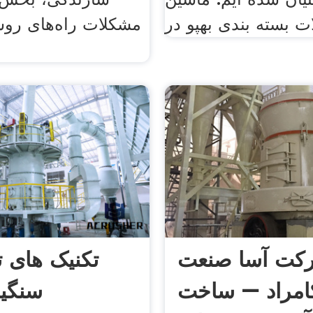
ات بسته بندی بهپو در
مشکلات راه‌های روس
کت آسا صنعت
تکنیک های 
امراد – ساخت
سنگی