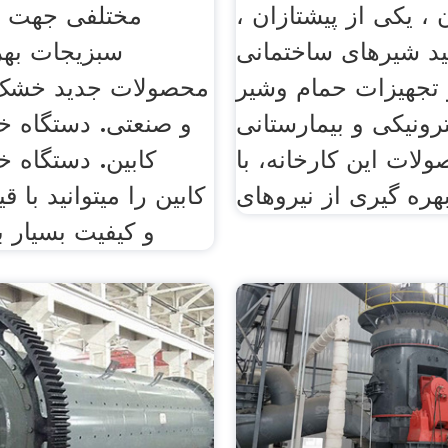
 ، یکی از پیشتازان ،
مختلفی جهت 
ید شیرهای ساختمانی
سبزیجات بهر
و تجهیزات حمام وشیر
محصولات جدید خشک 
ترونیکی و بیمارستانی
و صنعتی. دستگاه 
لات این کارخانه، با
کابین. دستگاه 
هره گیری از نیروهای
کابین را میتوانید با
و کیفیت بسیار با