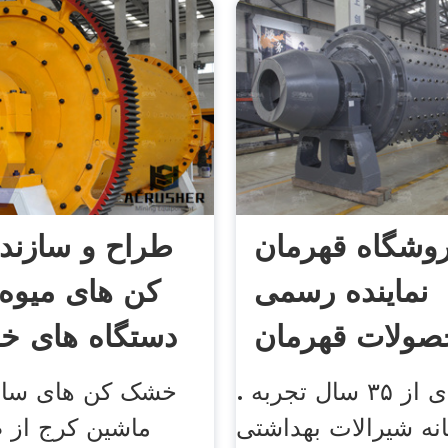
وشگاه قهرمان
طراح و سازن
نماینده رسمی
کن های میوه 
صولات قهرمان
دستگاه های 
بهره مندی از ۳۵ سال تجربه .
خشک کن های سا
نه شیرالات بهداشتی
ماشین کرج از 